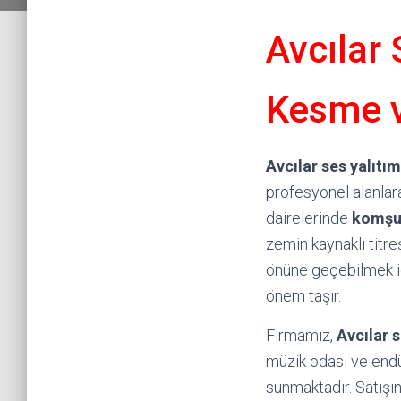
Avcılar 
Kesme v
Avcılar ses yalıtım
profesyonel alanlar
dairelerinde
komşu
zemin kaynaklı titr
önüne geçebilmek 
önem taşır.
Firmamız,
Avcılar 
müzik odası ve endüs
sunmaktadır. Satışın