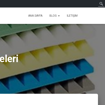
ANA SAYFA
BLOG
İLETIŞIM
eleri