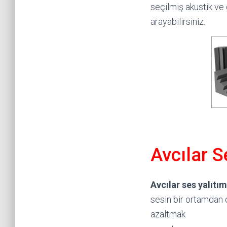
seçilmiş akustik ve 
arayabilirsiniz.
Avcılar S
Avcılar ses yalıtı
sesin bir ortamdan 
azaltmak