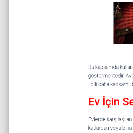
Bu kapsamda kullanıl
göstermektedir. Avcı
ilgili daha kapsamlı 
Ev İçin S
Evlerde karşılaşılan
katlardan veya bina 