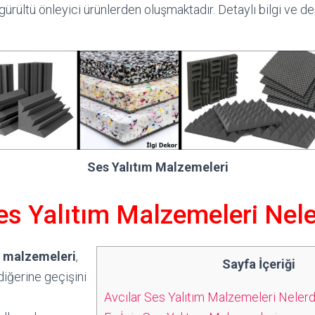
gürültü önleyici ürünlerden oluşmaktadır. Detaylı bilgi ve des
Ses Yalıtım Malzemeleri
es Yalıtım Malzemeleri Nele
m malzemeleri
,
Sayfa İçeriği
diğerine geçişini
Avcılar Ses Yalıtım Malzemeleri Nelerd