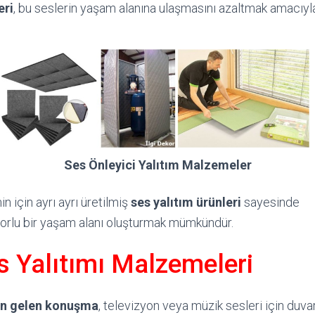
eri
, bu seslerin yaşam alanına ulaşmasını azaltmak amacıyl
Ses Önleyici Yalıtım Malzemeler
n için ayrı ayrı üretilmiş
ses yalıtım ürünleri
sayesinde
orlu bir yaşam alanı oluşturmak mümkündür.
s Yalıtımı Malzemeleri
n gelen konuşma
, televizyon veya müzik sesleri için duva