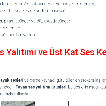
tercih edilir. Akustik süngerler ve bariyerli sistemler,
etkili bir ses kesme performansı sağlar.
, piramit sünger ve düz akustik sünger
er sistemleri
ğır ses bariyerleri
s Yalıtımı ve Üst Kat Ses 
n
ayak sesleri
ve darbe kaynaklı gürültüler, en sık karşılaşıla
sındadır.
Tavan ses yalıtımı ürünleri
, bu seslerin aşağı kat
acıyla kullanılır.