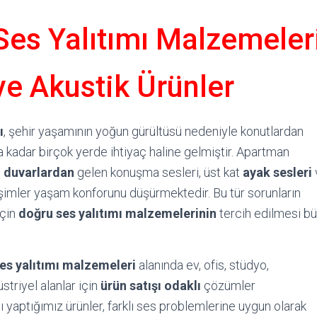
Ses Yalıtımı Malzemeleri
e Akustik Ürünler
ı
, şehir yaşamının yoğun gürültüsü nedeniyle konutlardan
a kadar birçok yerde ihtiyaç haline gelmiştir. Apartman
 duvarlardan
gelen konuşma sesleri, üst kat
ayak sesleri
eşimler yaşam konforunu düşürmektedir. Bu tür sorunların
için
doğru ses yalıtımı malzemelerinin
tercih edilmesi b
ses yalıtımı malzemeleri
alanında ev, ofis, stüdyo,
triyel alanlar için
ürün satışı odaklı
çözümler
ı yaptığımız ürünler, farklı ses problemlerine uygun olarak