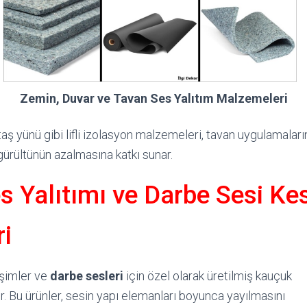
Zemin, Duvar ve Tavan Ses Yalıtım Malzemeleri
taş yünü gibi lifli izolasyon malzemeleri, tavan uygulamalar
gürültünün azalmasına katkı sunar.
s Yalıtımı ve Darbe Sesi K
i
eşimler ve
darbe sesleri
için özel olarak üretilmiş kauçuk
lır. Bu ürünler, sesin yapı elemanları boyunca yayılmasını