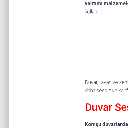
yalıtımı malzemel
kullanılır.
Duvar, tavan ve zemi
daha sessiz ve konf
Duvar Se
Komşu duvarlarda