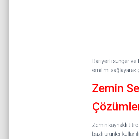
Bariyerli sünger ve 
emilimi sağlayarak 
Zemin Se
Çözümler
Zemin kaynaklı titr
bazlı ürünler kullanı