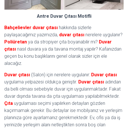
Antre Duvar Çıtası Motifli
Bahçelievler duvar çıtası
hakkında sizlerle
paylaşacağımız yazımızda,
duvar çıtası
nerelere uygulanır?
Poliüretan
ya da stropiyer çıta boyanabilir mi?
Duvar
çıtası
nasıl duvara ya da tavana montaj yapılır? Kafanızdan
geçen bu konu başlıklarını genel olarak sizler için ele
alacağız.
Duvar çıtası
(Salon) için nerelere uygulanır:
Duvar çıtası
uygulama yelpazesi oldukça geniştir.
Duvar çıtası
adından
da belli olması sebebiyle duvar için uygulanmaktadır. Fakat
duvar dışında tavana da çıta uygulaması yapılabilmektedir.
Çıta
uygulaması seçimi yapılırken detayları gözden
kaçırmamak gerekir. Bu detaylar ise mobilyanız ve yerleşim
planınıza göre ayarlamanız gerekmektedir. Ev, ofis ya da iş
yerinizde yerleşim alanı netleştikten sonra boş olan