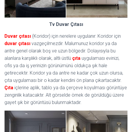
Tv Duvar Çıtası
Duvar çıtası
(Koridor) için nerelere uygulanır: Koridor için
duvar çıtası
vazgeçilmezdir. Malumunuz koridor ya da
antre genel olarak boş ve uzun bölgedir. Dolayısıyla bu
alanlara karşılıklı olarak, altlı üstlü
çıta
uygulaması evinizi,
ofis ya da iş yerinizin görünümünü oldukça şık hale
getirecektir. Koridor ya da antre ne kadar çok uzun olursa,
çıta uygulaması bir o kadar kendini ön plana çıkartacaktır.
Çıta
içlerine aplik, tablo ya da çerçeve koyulması görüntüye
zenginlik katacaktır. Alt görselde örnek de görüldüğü üzere
gayet şık bir görüntüsü bulunmaktadır.