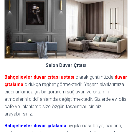
Salon Duvar Çıtası
Bahçelievler duvar çıtası ustası
olarak günümüzde
duvar
çıtalama
oldukça rağbet görmektedir. Yaşam alanlarımıza
ciddi anlamda şık bir görünüm sağlayan ve ortamın
atmosferini ciddi anlamda değiştirmektedir. Sizlerde ev, ofis,
cafe vb. alanlarda size özgün tasarımlar için bizi
arayabilirsiniz.
Bahçelievler duvar çıtalama
uygulaması, boya, badana,