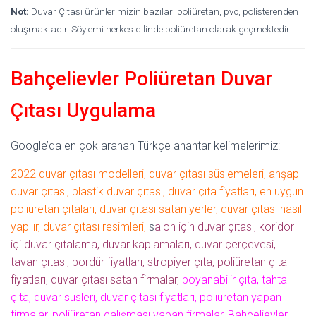
Not:
Duvar Çıtası ürünlerimizin bazıları poliüretan, pvc, polisterenden
oluşmaktadır. Söylemi herkes dilinde poliüretan olarak geçmektedir.
Bahçelievler Poliüretan Duvar
Çıtası Uygulama
Google’da en çok aranan Türkçe anahtar kelimelerimiz:
2022 duvar çıtası modelleri, duvar çıtası süslemeleri, ahşap
duvar çıtası, plastik duvar çıtası, duvar çıta fiyatları, en uygun
poliüretan çıtaları, duvar çıtası satan yerler, duvar çıtası nasıl
yapılır, duvar çıtası resimleri,
s
alon için duvar çıtası, koridor
içi duvar çıtalama, duvar kaplamaları, duvar çerçevesi,
tavan çıtası, bordür fiyatları, stropiyer çıta, poliüretan çıta
fiyatları, duvar çıtası satan firmalar,
boyanabilir çıta, tahta
çıta, duvar süsleri, duvar çitasi fiyatlari, poliüretan yapan
firmalar, poliüretan çalışması yapan firmalar, Bahçelievler