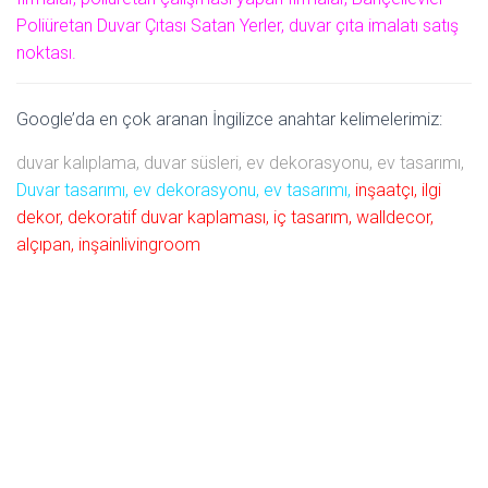
Poliüretan Duvar Çıtası Satan Yerler, duvar çıta imalatı satış
noktası.
Google’da en çok aranan İngilizce anahtar kelimelerimiz:
duvar kalıplama, duvar süsleri, ev dekorasyonu, ev tasarımı,
Duvar tasarımı, ev dekorasyonu, ev tasarımı,
inşaatçı, ilgi
dekor, dekoratif duvar kaplaması, iç tasarım, walldecor,
alçıpan, inşainlivingroom