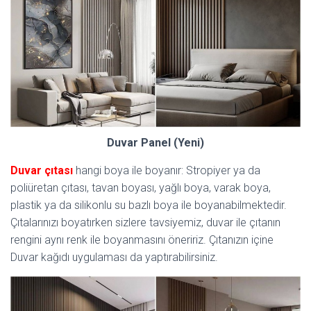
Duvar Panel (Yeni)
Duvar çıtası
hangi boya ile boyanır: Stropiyer ya da
poliüretan çıtası, tavan boyası, yağlı boya, varak boya,
plastik ya da silikonlu su bazlı boya ile boyanabilmektedir.
Çıtalarınızı boyatırken sizlere tavsiyemiz, duvar ile çıtanın
rengini aynı renk ile boyanmasını öneririz. Çıtanızın içine
Duvar kağıdı uygulaması da yaptırabilirsiniz.