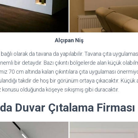
Alçıpan Niş
bağlı olarak da tavana da yapılabilir. Tavana çıta uygulamas
emli bir detaydır. Bazı çıkıntı bölgelerde alan küçük olabilm
iz 70 cm altında kalan çıkıntılara çıta uygulaması önermiy
landığı takdir de hoş bir görünüm ortaya çıkacaktır. Küçük 
konusu olduğunda köşeye sıkışmış gibi duracaktır.
’da Duvar Çıtalama Firması