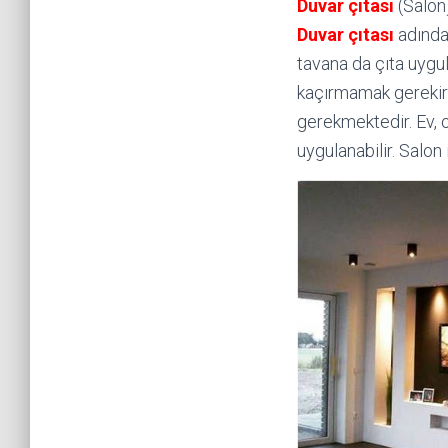
Duvar çıtası
(Salon)
Duvar çıtası
adından
tavana da çıta uygu
kaçırmamak gerekir.
gerekmektedir. Ev, o
uygulanabilir. Salon