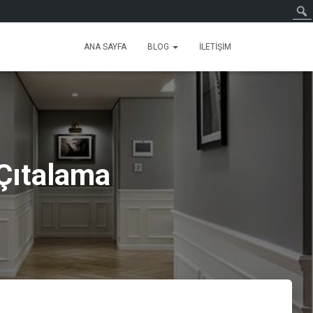
ANA SAYFA
BLOG
İLETIŞIM
 Çıtalama