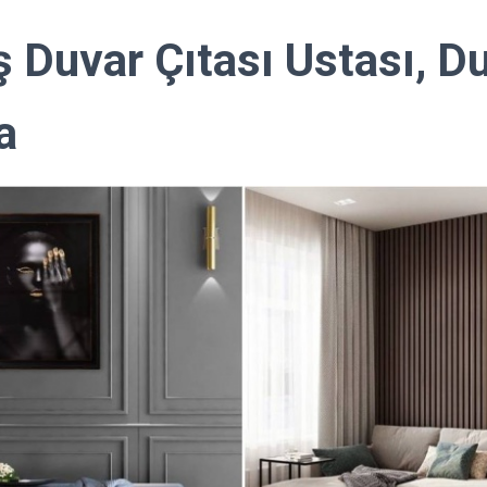
ş Duvar Çıtası Ustası, D
a