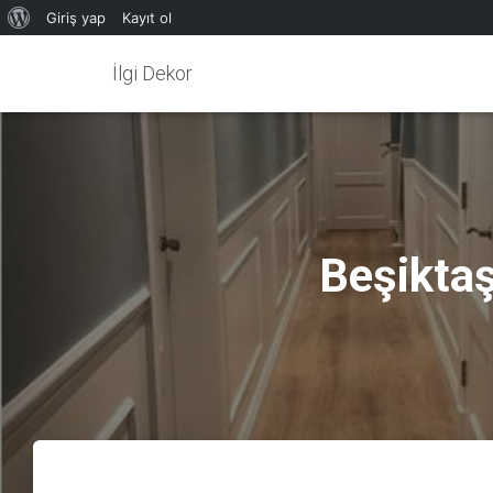
WordPress
Giriş yap
Kayıt ol
hakkında
İlgi Dekor
Beşiktaş