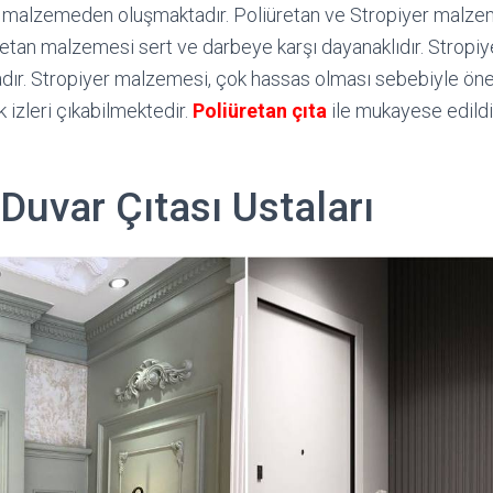
ü malzemeden oluşmaktadır. Poliüretan ve Stropiyer malze
etan malzemesi sert ve darbeye karşı dayanaklıdır. Stropiyer
dır. Stropiyer malzemesi, çok hassas olması sebebiyle ö
k izleri çıkabilmektedir.
Poliüretan
çıta
ile mukayese edildiğ
Duvar Çıtası Ustaları