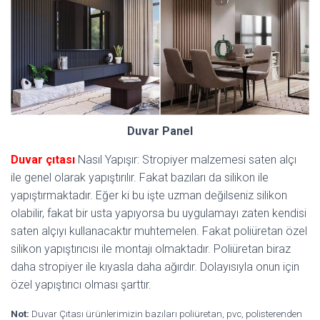
Duvar Panel
Duvar çıtası
Nasıl Yapışır: Stropiyer malzemesi saten alçı
ile genel olarak yapıştırılır. Fakat bazıları da silikon ile
yapıştırmaktadır. Eğer ki bu işte uzman değilseniz silikon
olabilir, fakat bir usta yapıyorsa bu uygulamayı zaten kendisi
saten alçıyı kullanacaktır muhtemelen. Fakat poliüretan özel
silikon yapıştırıcısı ile montajı olmaktadır. Poliüretan biraz
daha stropiyer ile kıyasla daha ağırdır. Dolayısıyla onun için
özel yapıştırıcı olması şarttır.
Not:
Duvar Çıtası ürünlerimizin bazıları poliüretan, pvc, polisterenden