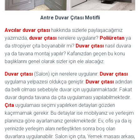
Antre Duvar Çıtası Motifli
Avcılar duvar çıtası
hakkında sizlerle paylaşacağımız
yazımızda,
duvar çıtası
nerelere uygulanır?
Poliüretan
ya
da stropiyer çıta boyanabilir mi?
Duvar çıtası
nasıl duvara
ya da tavana montaj yapılır? Kafanızdan geçen bu konu
başlıklarını genel olarak sizler için ele alacağız.
Duvar çıtası
(Salon) için nerelere uygulanır:
Duvar çıtası
uygulama yelpazesi oldukça geniştir.
Duvar çıtası
adından
da belli olması sebebiyle duvar için uygulanmaktadır. Fakat
duvar dışında tavana da çıta uygulaması yapılabilmektedir.
Çıta
uygulaması seçimi yapılırken detayları gözden
kaçırmamak gerekir. Bu detaylar ise mobilyanız ve yerleşim
planınıza göre ayarlamanız gerekmektedir. Ev, ofis ya da iş
yerinizde yerleşim alanı netleştikten sonra boş olan
duvarlara uygulanabilir. Salon için çıta, Yemek masası arkası,