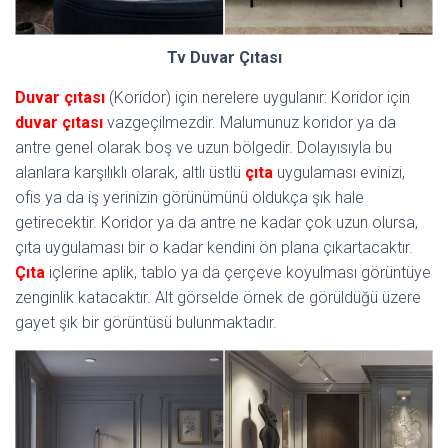
Tv Duvar Çıtası
Duvar çıtası
(Koridor) için nerelere uygulanır: Koridor için
duvar çıtası
vazgeçilmezdir. Malumunuz koridor ya da
antre genel olarak boş ve uzun bölgedir. Dolayısıyla bu
alanlara karşılıklı olarak, altlı üstlü
çıta
uygulaması evinizi,
ofis ya da iş yerinizin görünümünü oldukça şık hale
getirecektir. Koridor ya da antre ne kadar çok uzun olursa,
çıta uygulaması bir o kadar kendini ön plana çıkartacaktır.
Çıta
içlerine aplik, tablo ya da çerçeve koyulması görüntüye
zenginlik katacaktır. Alt görselde örnek de görüldüğü üzere
gayet şık bir görüntüsü bulunmaktadır.