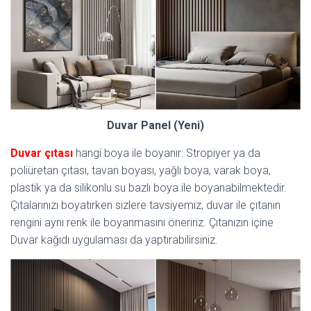
Duvar Panel (Yeni)
Duvar çıtası
hangi boya ile boyanır: Stropiyer ya da
poliüretan çıtası, tavan boyası, yağlı boya, varak boya,
plastik ya da silikonlu su bazlı boya ile boyanabilmektedir.
Çıtalarınızı boyatırken sizlere tavsiyemiz, duvar ile çıtanın
rengini aynı renk ile boyanmasını öneririz. Çıtanızın içine
Duvar kağıdı uygulaması da yaptırabilirsiniz.