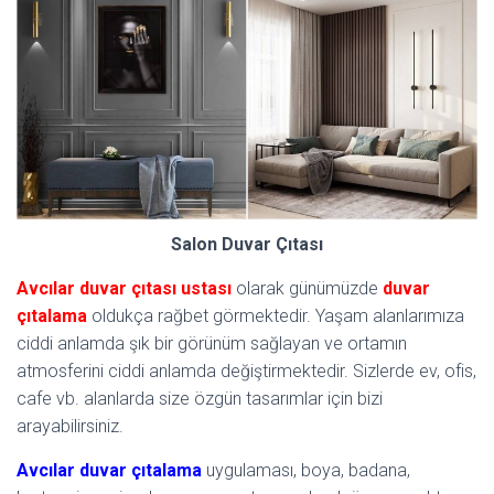
Salon Duvar Çıtası
Avcılar duvar çıtası ustası
olarak günümüzde
duvar
çıtalama
oldukça rağbet görmektedir. Yaşam alanlarımıza
ciddi anlamda şık bir görünüm sağlayan ve ortamın
atmosferini ciddi anlamda değiştirmektedir. Sizlerde ev, ofis,
cafe vb. alanlarda size özgün tasarımlar için bizi
arayabilirsiniz.
Avcılar duvar çıtalama
uygulaması, boya, badana,