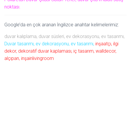
noktası.
Google’da en çok aranan İngilizce anahtar kelimelerimiz:
duvar kalıplama, duvar süsleri, ev dekorasyonu, ev tasarımı,
Duvar tasarımı, ev dekorasyonu, ev tasarımı,
inşaatçı, ilgi
dekor, dekoratif duvar kaplaması, iç tasarım, walldecor,
alçıpan, inşainlivingroom